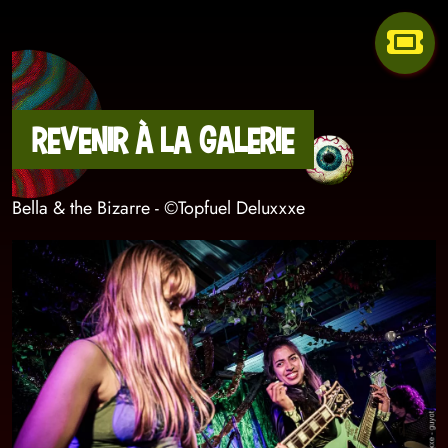
Revenir à la galerie
Bella & the Bizarre - ©Topfuel Deluxxxe