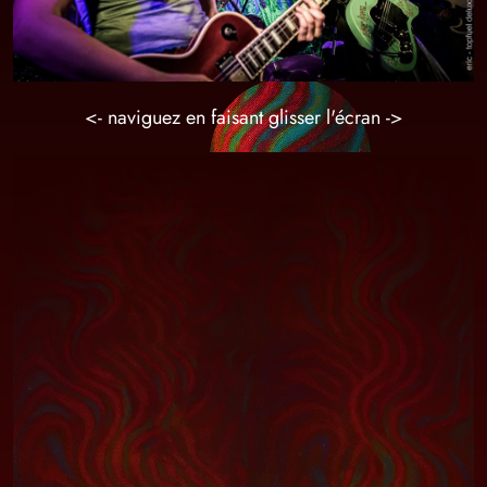
<- naviguez en faisant glisser l'écran ->