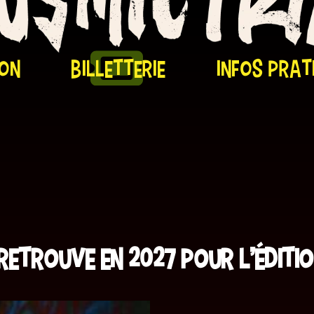
on
billetterie
infos prat
retrouve en 2027 pour l’éditio