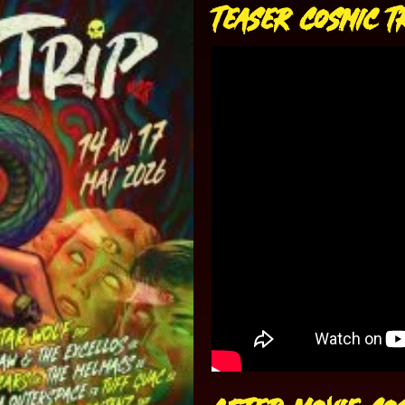
Teaser Cosmic T
After Movie Cos