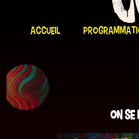
Accueil
programmati
Cosmic-Trip Accueil
On se 