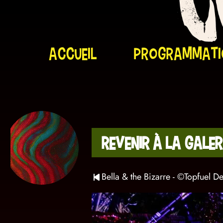
Accueil
programmati
Revenir à la galer
Bella & the Bizarre - ©Topfuel D