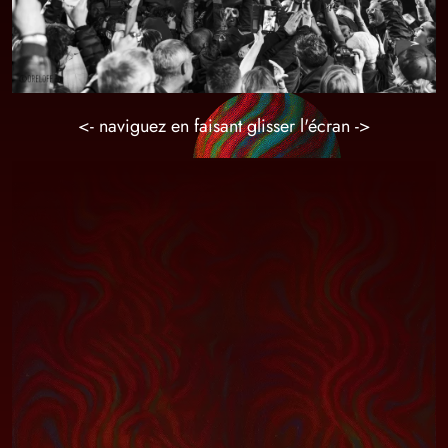
<- naviguez en faisant glisser l'écran ->