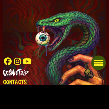
Contacts
Mentions légales
Politique de
confidentialité
Artworks : Zi Infams