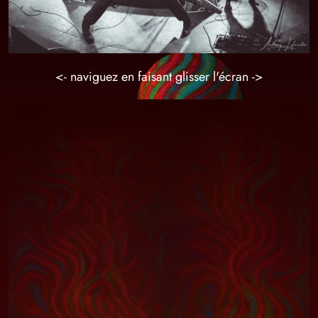
<- naviguez en faisant glisser l'écran ->