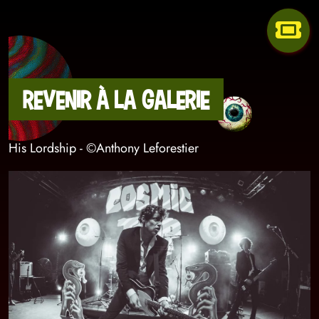
Revenir à la galerie
His Lordship - ©Anthony Leforestier